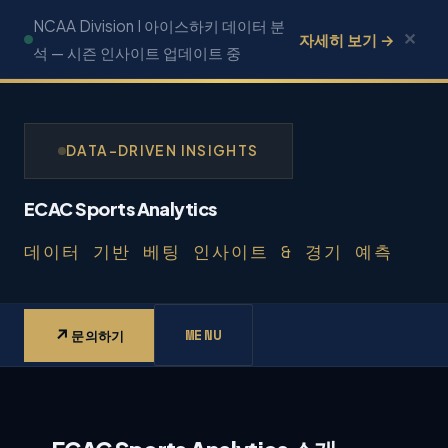
콘
NCAA Division I 아이스하키 데이터 분
✕
자세히 보기 →
텐
석 — 시즌 인사이트 업데이트 중
츠
로
건
DATA-DRIVEN INSIGHTS
너
뛰
ECAC Sports Analytics
기
데이터 기반 베팅 인사이트 & 경기 예측
↗
MENU
문의하기