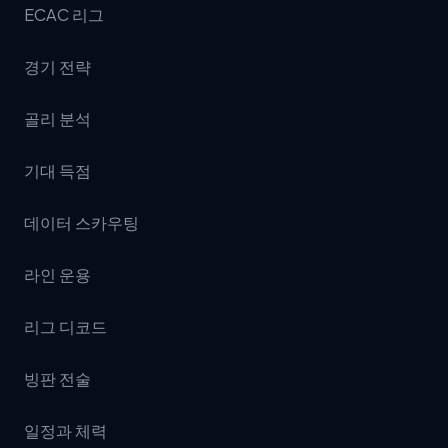
ECAC 리그
경기 전략
골리 분석
기대 득점
데이터 스카우팅
라인 운용
리그 디코드
빙판 전술
일정과 체력