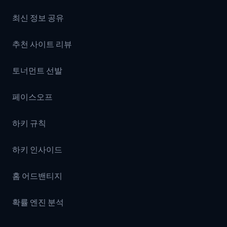
최신 정보 공유
추천 사이트 리뷰
토너먼트 선발
페이스오프
하키 규칙
하키 인사이드
홈 어드밴티지
확률 엔진 분석