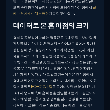
팀이 더 좋은 위치에서 슛을 만들어내는 경향도 관찰된다.
또 익숙한 환경이 골리의 안정에 도움이 된다는 점에서
골
리가 경기에 미치는 영향
과도 맞닿아 있다.
데이터로 본 홈 이점의 크기
홈 이점을 분석에 쓸 때는 평균값을 그대로 믿기보다 팀별
편차를 봐야 한다. 같은 컨퍼런스 안에서도 홈에서 유난히
강한 팀이 있고 원정에서도 기복이 적은 팀이 있다. 이 편
차를 무시하고 리그 평균만 적용하면 특정 팀의 예측이 크
게 빗나간다. 좁고 관중 밀도가 높은 경기장을 쓰는 팀일수
록 홈 우위가 크게 나타나는 경향이 있어, 경기장 환경의
차이가 적지 않다. 반대로 넓고 관중이 적은 경기장에서는
홈에서 뛰어도 그 이점이 거의 느껴지지 않기도 한다. 이런
팀별 색깔은
ECAC 12개 팀
을 들여다보면 더 분명해진다.
그래서 승부 예측에 홈 이점을 반영할 때는 리그 평균이 아
니라 해당 팀의 홈과 원정 성적을 갈라 본 값을 쓰는 편이
정확하다. 표본이 적은 시즌 초반에는 이 갈라 본 값마저