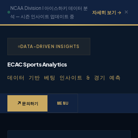
콘
NCAA Division I 아이스하키 데이터 분
✕
자세히 보기 →
텐
석 — 시즌 인사이트 업데이트 중
츠
로
건
DATA-DRIVEN INSIGHTS
너
뛰
ECAC Sports Analytics
기
데이터 기반 베팅 인사이트 & 경기 예측
↗
MENU
문의하기