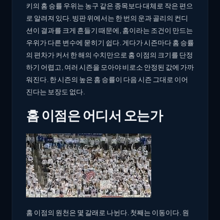
키의 홈 승률 우위는 농구 같은 종목보다 대체로 작은 편으
로 알려져 있다. 빙판 위에서는 한 번의 운과 골리의 컨디
션이 결과를 크게 흔들기 때문에, 홈이라는 조건이 만드는
우위가 다른 변수에 묻히기 쉽다. 게다가 시즌마다 홈 승률
의 편차가 커서 한 해의 수치만으로 홈 이점의 크기를 단정
하기 어렵고, 여러 시즌을 모아야 비로소 안정된 값에 가까
워진다. 한 시즌의 높은 홈 승률이 다음 시즌 그대로 이어
진다는 보장도 없다.
홈 이점은 어디서 오는가
홈 이점의 원천은 몇 갈래로 나뉜다. 첫째는 이동이다. 원