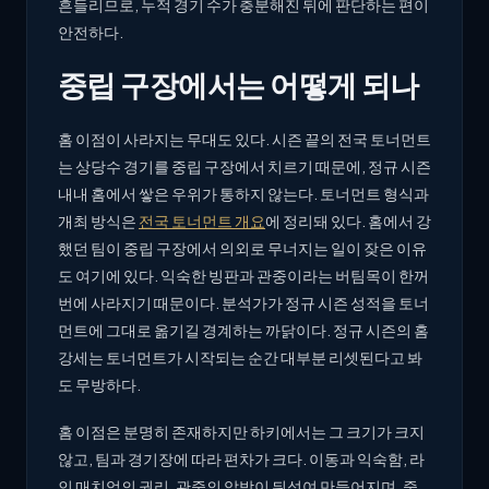
흔들리므로, 누적 경기 수가 충분해진 뒤에 판단하는 편이
안전하다.
중립 구장에서는 어떻게 되나
홈 이점이 사라지는 무대도 있다. 시즌 끝의 전국 토너먼트
는 상당수 경기를 중립 구장에서 치르기 때문에, 정규 시즌
내내 홈에서 쌓은 우위가 통하지 않는다. 토너먼트 형식과
개최 방식은
전국 토너먼트 개요
에 정리돼 있다. 홈에서 강
했던 팀이 중립 구장에서 의외로 무너지는 일이 잦은 이유
도 여기에 있다. 익숙한 빙판과 관중이라는 버팀목이 한꺼
번에 사라지기 때문이다. 분석가가 정규 시즌 성적을 토너
먼트에 그대로 옮기길 경계하는 까닭이다. 정규 시즌의 홈
강세는 토너먼트가 시작되는 순간 대부분 리셋된다고 봐
도 무방하다.
홈 이점은 분명히 존재하지만 하키에서는 그 크기가 크지
않고, 팀과 경기장에 따라 편차가 크다. 이동과 익숙함, 라
인 매치업의 권리, 관중의 압박이 뒤섞여 만들어지며, 중