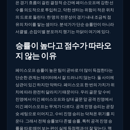
은 경기 흐름이 걸린 결정적 순간에 페이스오프에 강한 선
수를 의도적으로 투입하고, 약한 센터는 위험이 적은 위치
의 드로로 돌린다. 한 명의 전문성이 경기 내내 조금씩 점
유의 차이를 쌓는 셈이다. 분석가가 단순 승률만이 아니라
서클별, 손잡이별 분포까지 챙기는 까닭이 여기에 있다.
승률이 높다고 점수가 따라오
지 않는 이유
페이스오프 승률이 높은 팀이 곧바로 더 많이 득점한다는
단순한 관계는 데이터에서 잘 드러나지 않는다. 둘 사이에
상관이 있긴 하지만 약하다. 페이스오프 한 번의 가치가 위
치에 따라 완전히 달라지기 때문이다. 우리 골문 앞 수비
진영에서 이긴 페이스오프와 상대 골문 앞 공격 진영에서
이긴 페이스오프는 무게가 다르다. 공격 진영 승리는 곧장
슛 세팅으로 이어지고, 수비 진영 승리는 닥쳐온 위기를 지
운다. 그래서 전체 승률보다 존별 승률, 특히 공격 진영 승
률을 따로 떼어 보는 편이 실제 득점력과 더 잘 맞는다. 맥