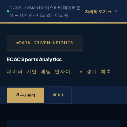
콘
NCAA Division I 아이스하키 데이터 분
✕
자세히 보기 →
텐
석 — 시즌 인사이트 업데이트 중
츠
로
건
DATA-DRIVEN INSIGHTS
너
뛰
ECAC Sports Analytics
기
데이터 기반 베팅 인사이트 & 경기 예측
↗
MENU
문의하기