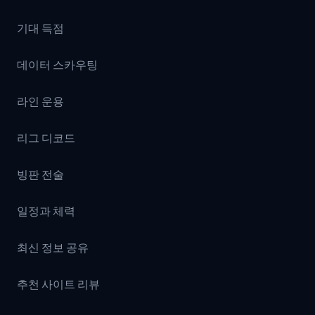
기대 득점
데이터 스카우팅
라인 운용
리그 디코드
빙판 전술
일정과 체력
최신 정보 공유
추천 사이트 리뷰