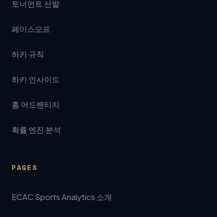
토너먼트 선발
페이스오프
하키 규칙
하키 인사이드
홈 어드밴티지
확률 엔진 분석
PAGES
ECAC Sports Analytics 소개