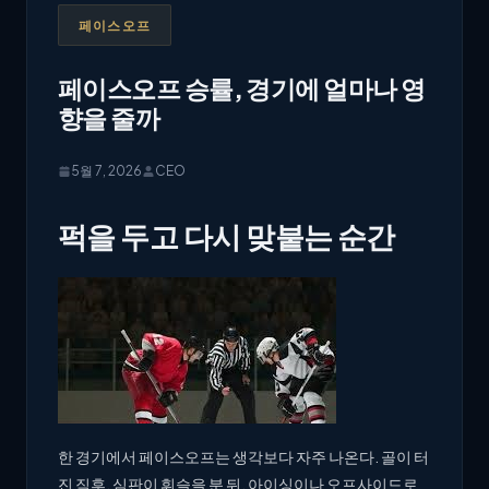
페이스오프
페이스오프 승률, 경기에 얼마나 영
향을 줄까
5월 7, 2026
CEO
퍽을 두고 다시 맞붙는 순간
한 경기에서 페이스오프는 생각보다 자주 나온다. 골이 터
진 직후, 심판이 휘슬을 분 뒤, 아이싱이나 오프사이드로