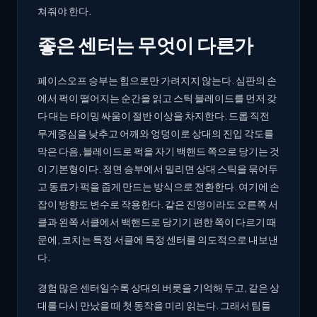
쳐줘야 한다.
좋은 센터는 무엇이 다른가
페이스오프 승부는 힘으로만 가려지지 않는다. 심판의 손
에서 퍽이 떨어지는 순간을 읽고 스틱 블레이드를 먼저 갖
다 대는 타이밍 싸움이 절반 이상을 차지한다. 드롭 직전
무게중심을 낮추고 어깨와 엉덩이로 상대의 진입 각도를
막은 다음, 블레이드로 퍽을 자기 백핸드 쪽으로 당기는 것
이 기본형이다. 정면 승부에서 밀리면 상대 스틱을 묶어두
고 동료가 퍽을 줍게 만드는 방식으로 전환한다. 여기에 손
잡이 방향도 변수로 작용한다. 같은 진영이라도 오른쪽 서
클과 왼쪽 서클에서 백핸드로 당기기 편한 쪽이 다르기 때
문에, 코치는 특정 서클에 특정 센터를 의도적으로 내보낸
다.
경험 많은 센터일수록 상대의 버릇을 기억해 두고, 같은 상
대를 다시 만났을 때 첫 동작을 미리 읽는다. 그래서 팀들