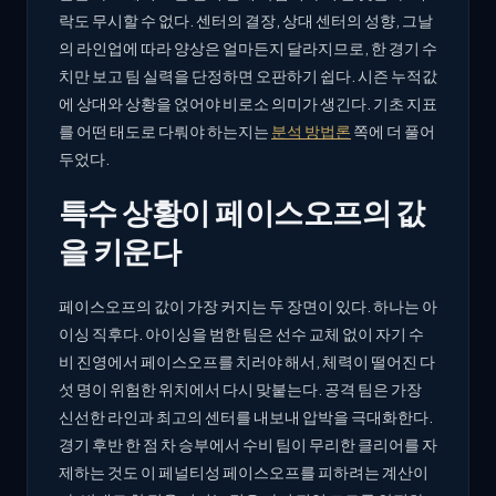
락도 무시할 수 없다. 센터의 결장, 상대 센터의 성향, 그날
의 라인업에 따라 양상은 얼마든지 달라지므로, 한 경기 수
치만 보고 팀 실력을 단정하면 오판하기 쉽다. 시즌 누적값
에 상대와 상황을 얹어야 비로소 의미가 생긴다. 기초 지표
를 어떤 태도로 다뤄야 하는지는
분석 방법론
쪽에 더 풀어
두었다.
특수 상황이 페이스오프의 값
을 키운다
페이스오프의 값이 가장 커지는 두 장면이 있다. 하나는 아
이싱 직후다. 아이싱을 범한 팀은 선수 교체 없이 자기 수
비 진영에서 페이스오프를 치러야 해서, 체력이 떨어진 다
섯 명이 위험한 위치에서 다시 맞붙는다. 공격 팀은 가장
신선한 라인과 최고의 센터를 내보내 압박을 극대화한다.
경기 후반 한 점 차 승부에서 수비 팀이 무리한 클리어를 자
제하는 것도 이 페널티성 페이스오프를 피하려는 계산이