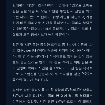
반대편이 페널티 킬(PK)이다. 5명에서 4명으로 줄어든
팀은 골을 막는 데 모든 자원을 투입한다. 진영을 박스
또는 다이아몬드로 좁히고, 슈팅 라인을 차단하고, 가능
하면 빠른 클리어로 시간을 흘려보낸다. 골리의 부담은
이 5분 동안 평소보다 크게 올라간다. 슈팅의 빈도와 위
협도가 모두 평상시보다 높기 때문이다.
최근 몇 시즌 동안 등장한 트렌드 중 하나가 이른바 ‘파
워 킬(Power Kill)’이다. 단순히 막기만 하는 PK가 아니
라, 한 명 적은 상태에서 적극적으로 압박을 걸어 짧은
핸드 골을 노리는 방식이다. 같은 PK라도 어떤 팀은 수
비 진영에 박혀서 시간을 흘려보내고, 어떤 팀은 적극적
으로 디스럽션을 만든다. 이 두 스타일을 같은 PK%로
묶으면 평가가 흐려진다.
실제로 같은 골리도 5-on-5 상황의 SV%와 PK 상황의
SV%가 따로 집계된다.
골리 한 명이 경기를 결정하는
이유
에서 짚었듯, 시즌 평균 SV%만으로는 한 골리의