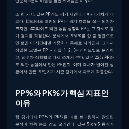
단순히 5분의 비율을 훨씬 뛰어넘는 이유다.
또 한 가지. 같은 PP라도 경기 시간대에 따라 가치가 다
르다. 1피리어드 초반의 PP는 경기 흐름을 잡는 의미가
크지만, 3피리어드 막판 동점 상황의 PP는 그 자체로 경
기 결과를 직결한다. 분석에서 PP/PK를 한 줄 평균으로
만 보면 이 시간대별 가중치가 통째로 사라진다. 그래서
정밀한 모델은 PP 시간을 1, 2, 3피리어드별로 분리하
고, 점수차 상황별로 다시 쪼개서 본다. 같은 22% PP라
도 막판 동점에서 만든 PP인지, 이미 격차가 벌어진 상
황에서 만든 PP인지가 시즌 평가에서 다르게 작동한다.
PP%와 PK%가 핵심 지표인
이유
팀 평가에서 PP%와 PK%를 따로 트래킹하지 않으면
분석이 한쪽 눈을 감고 굴러간다. 같은 5-on-5 통계가