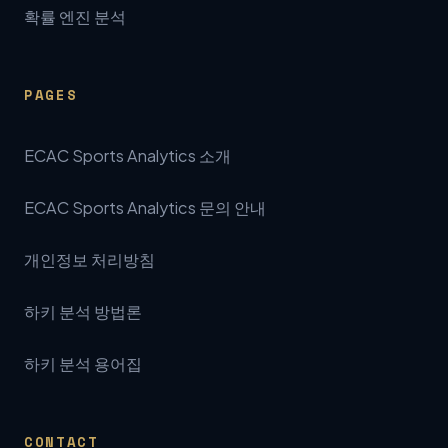
확률 엔진 분석
PAGES
ECAC Sports Analytics 소개
ECAC Sports Analytics 문의 안내
개인정보 처리방침
하키 분석 방법론
하키 분석 용어집
CONTACT