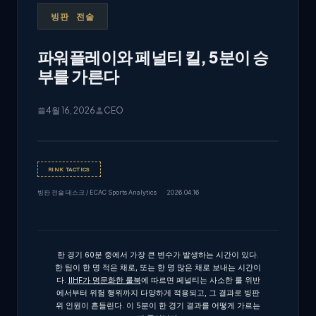
빙판 전술
파워플레이와 페널티 킬, 5분이 승
부를 가른다
4월 16, 2026
CEO
RINK TACTICS
빙판 전술 데스크 / ECAC Sports Analytics
2026.04.16
한 경기 60분 중에서 가장 큰 변수가 발생하는 시간이 있다.
한 팀이 한 명 적은 채로, 또는 한 명 많은 채로 보내는 시간이
다.
IIHF가 명문화한 룰북
에 따르면 페널티는 사소한 룰 위반
에서부터 위험 행위까지 다양하게 적용되고, 그 결과로 빙판
위 인원이 흔들린다. 이 5분이 한 경기 결과를 어떻게 가르는