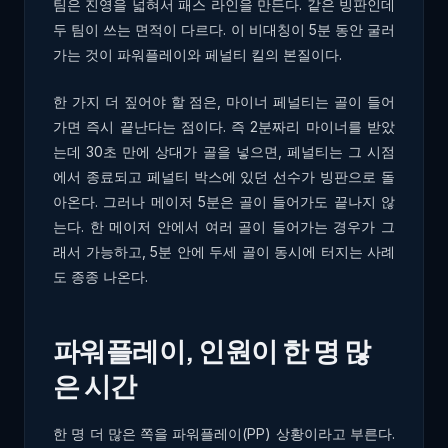
팀은 진영을 넓혀서 패스 라인을 만든다. 같은 빙판인데
두 팀이 쓰는 면적이 다르다. 이 비대칭이 5분 동안 굴러
가는 것이 파워플레이와 페널티 킬의 본질이다.
한 가지 더 짚어야 할 점은, 마이너 페널티는 골이 들어
가면 즉시 끝난다는 점이다. 즉 2분짜리 마이너를 받았
는데 30초 만에 상대가 골을 넣으면, 페널티는 그 시점
에서 종료되고 페널티 박스에 있던 선수가 빙판으로 돌
아온다. 그러나 메이저 5분은 골이 들어가도 끝나지 않
는다. 한 메이저 안에서 여러 골이 들어가는 경우가 그
래서 가능하고, 5분 안에 두세 골이 동시에 터지는 사례
도 종종 나온다.
파워플레이, 인원이 한 명 많
은 시간
한 명 더 많은 쪽을 파워플레이(PP) 상황이라고 부른다.