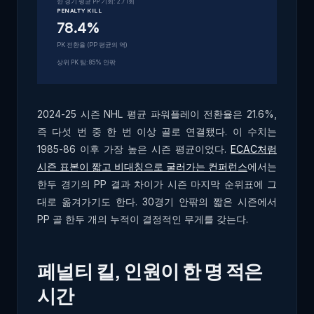
한 경기 평균 PP 기회: 2.71회
PENALTY KILL
78.4%
PK 전환율 (PP 평균의 역)
상위 PK 팀: 85% 안팎
2024-25 시즌 NHL 평균 파워플레이 전환율은 21.6%,
즉 다섯 번 중 한 번 이상 골로 연결됐다. 이 수치는
1985-86 이후 가장 높은 시즌 평균이었다.
ECAC처럼
시즌 표본이 짧고 비대칭으로 굴러가는 컨퍼런스
에서는
한두 경기의 PP 결과 차이가 시즌 마지막 순위표에 그
대로 옮겨가기도 한다. 30경기 안팎의 짧은 시즌에서
PP 골 한두 개의 누적이 결정적인 무게를 갖는다.
페널티 킬, 인원이 한 명 적은
시간