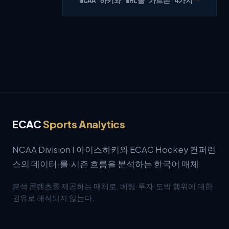
NCAA 하키와 NHL을 가르는 4가지
ECAC
Sports Analytics
NCAA Division I 아이스하키와 ECAC Hockey 컨퍼런
스의 데이터·룰·시즌 흐름을 분석하는 한국어 매체.
분석 콘텐츠를 제공하는 매체로, 베팅·투자·도박 행위에 대한
권유로 해석되지 않는다.